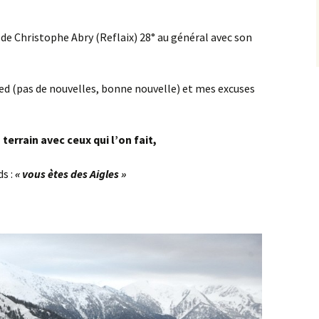
e Christophe Abry (Reflaix) 28° au général avec son
Fred (pas de nouvelles, bonne nouvelle) et mes excuses
errain avec ceux qui l’on fait,
s :
« vous ètes des Aigles »