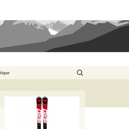
Rechercher :
tique