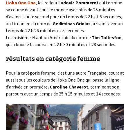
Hoka One One
, le traileur
Ludovic Pommeret
qui termine
sa course devant tout le monde avec plus de 25 minutes
d’avance sur le second pour un temps de 22 h et 6 secondes,
un Lituanien du nom de
Gediminas Grinius
arrivant avec un
temps de 22 h 26 minutes et 5 secondes.
Le troisième étant un Américain du nom de
Tim Tollesfon
,
qui a bouclé la course en 22 h 30 minutes et 28 secondes.
résultats en catégorie femme
Pour la catégorie femme, c’est une autre Française, courant
aussi sous les couleurs de Hoka One One qui passe la ligne
d’arrivée en première,
Caroline Chaverot
, terminant son
parcours avec un temps de 25 h 15 minutes et 14 secondes.