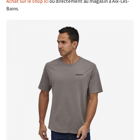
Achat sur le shop ici
ou directement au magasin à Aix-Les-
Bains.