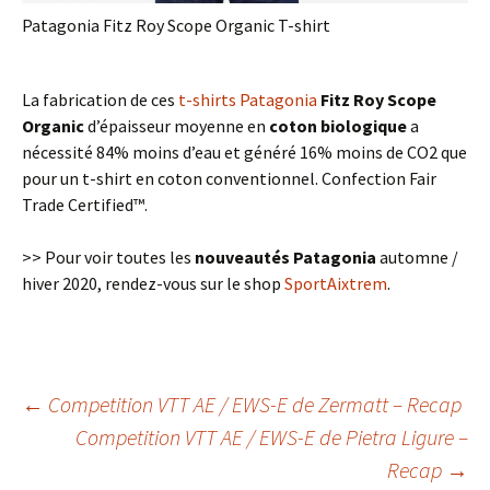
Patagonia Fitz Roy Scope Organic T-shirt
La fabrication de ces
t-shirts Patagonia
Fitz Roy Scope
Organic
d’épaisseur moyenne en
coton biologique
a
nécessité 84% moins d’eau et généré 16% moins de CO2 que
pour un t-shirt en coton conventionnel. Confection Fair
Trade Certified™.
>> Pour voir toutes les
nouveautés Patagonia
automne /
hiver 2020, rendez-vous sur le shop
SportAixtrem
.
←
Competition VTT AE / EWS-E de Zermatt – Recap
Competition VTT AE / EWS-E de Pietra Ligure –
Navigation
Recap
→