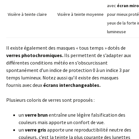
avec
écran miro
Visière à teinte claire
Visière à teinte moyenne
pour mieux proté
yeux de la forte 
lumineuse
Il existe également des masques « tous temps » dotés de
verres photochromiques.
Ils permettent de s’adapter aux
différentes conditions météo en s’obscurcissant
spontanément d’un indice de protection 0 à un indice 3 par
temps lumineux. Notez aussi qu’il existe des masques
fournis avec deux
écrans interchangeables.
Plusieurs coloris de verres sont proposés :
un
verre brun
entraîne une légère falsification des
couleurs mais apporte un confort de vue.
un
verre gris
apporte une reproductibilité neutre des
couleurs, c’est la teinte la plus courante des lunettes