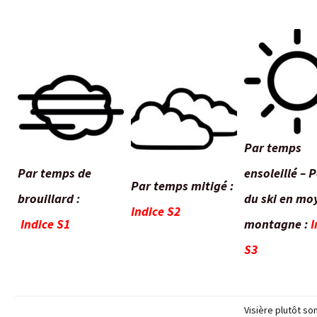
Par temps
Par temps de
ensoleillé – 
Par temps mitigé :
brouillard
:
du ski en mo
Indice S2
Indice S1
montagne :
I
S3
Visière plutôt s