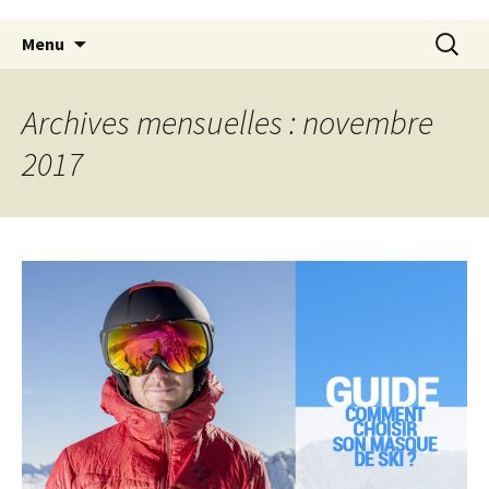
Aller
Recherc
Menu
au
contenu
principal
Archives mensuelles : novembre
2017