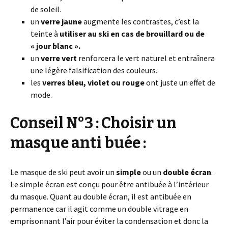
de soleil.
un
verre jaune
augmente les contrastes, c’est la
teinte à
utiliser au ski en cas de brouillard ou de
« jour blanc ».
un
verre vert
renforcera le vert naturel et entraînera
une légère falsification des couleurs.
les
verres bleu, violet ou rouge
ont juste un effet de
mode.
Conseil N°3 : Choisir un
masque anti buée :
Le masque de ski peut avoir un
simple
ou un
double écran
.
Le simple écran est conçu pour être antibuée à l’intérieur
du masque. Quant au double écran, il est antibuée en
permanence car il agit comme un double vitrage en
emprisonnant l’air pour éviter la condensation et donc la